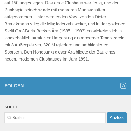
auf 150 ange­stiegen. Das erste Clubhaus war fertig, und der
Punktspiel­betrieb wurde mit mehreren Mannschaften
aufgenommen. Unter dem ersten Vorsitzenden Dieter
Brauckmann stieg die Mitgliederzahl weiter, und in der goldenen
Steffi Graf-Boris Becker-Ära (1985 – 1993) entwickelte sich in
landschaftlich attraktiver Umgebung ein moderner Tennisverein
mit 8 Außenplätzen, 320 Mitgliedern und ambitionierten
Sportlern. Den Höhepunkt dieser Ära bildete der Bau eines
neuen, modernen Clubhauses im Jahr 1991.
FOLGEN:
SUCHE
Suchen
nach: