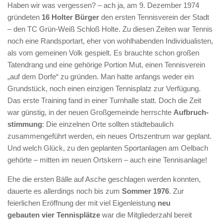
Haben wir was vergessen? – ach ja, am 9. Dezember 1974
gründeten
16 Holter Bür­ger
den ersten Tennis­verein der Stadt
– den TC Grün-Weiß Schloß Holte. Zu diesen Zeiten war Tennis
noch eine Randsportart, eher von wohl­habenden Individu­alisten,
als vom gemeinen Volk gespielt. Es brauchte schon großen
Taten­drang und eine gehörige Portion Mut, einen Tennisverein
„auf dem Dorfe“ zu grün­den. Man hatte anfangs weder ein
Grundstück, noch einen einzigen Tennisplatz zur Verfügung.
Das erste Training fand in einer Turnhalle statt. Doch die Zeit
war günstig, in der neuen Großgemeinde herrschte
Auf­bruch­
stimmung
: Die einzelnen Orte sollten städtebaulich
zusammengeführt werden, ein neues Orts­zentrum war geplant.
Und welch Glück, zu den geplanten Sportan­lagen am Oelbach
gehörte – mitten im neuen Ortskern – auch eine Tennisanlage!
Ehe die ersten Bälle auf Asche geschlagen werden konnten,
dauerte es allerdings noch­ bis zum
Sommer 1976
. Zur
feierlichen Eröffnung der mit viel Eigenleistung
neu
gebauten vier Tennisplätze
war die Mitgliederzahl bereit