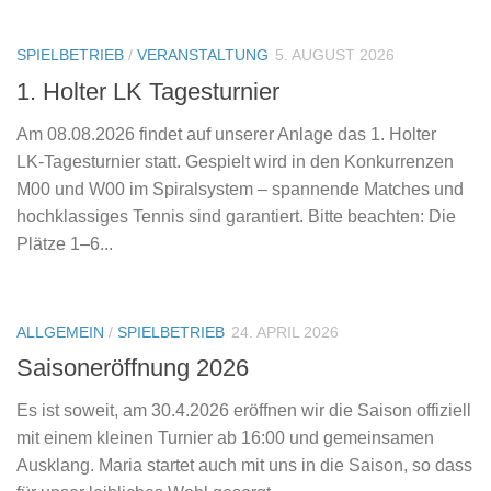
SPIELBETRIEB
/
VERANSTALTUNG
5. AUGUST 2026
1. Holter LK Tagesturnier
Am 08.08.2026 findet auf unserer Anlage das 1. Holter
LK‑Tagesturnier statt. Gespielt wird in den Konkurrenzen
M00 und W00 im Spiralsystem – spannende Matches und
hochklassiges Tennis sind garantiert. Bitte beachten: Die
Plätze 1–6...
ALLGEMEIN
/
SPIELBETRIEB
24. APRIL 2026
Saisoneröffnung 2026
Es ist soweit, am 30.4.2026 eröffnen wir die Saison offiziell
mit einem kleinen Turnier ab 16:00 und gemeinsamen
Ausklang. Maria startet auch mit uns in die Saison, so dass