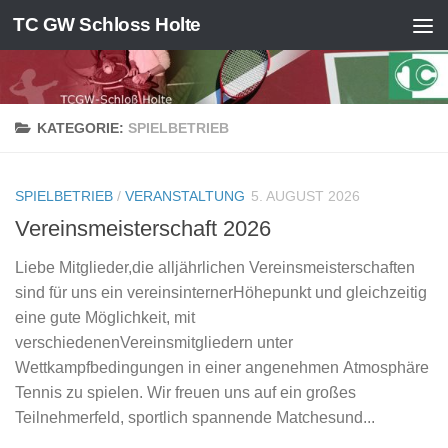
TC GW Schloss Holte
Zum Inhalt springen
KATEGORIE:
SPIELBETRIEB
SPIELBETRIEB
/
VERANSTALTUNG
5. AUGUST 2026
Vereinsmeisterschaft 2026
Liebe Mitglieder,die alljährlichen Vereinsmeisterschaften
sind für uns ein vereinsinternerHöhepunkt und gleichzeitig
eine gute Möglichkeit, mit
verschiedenenVereinsmitgliedern unter
Wettkampfbedingungen in einer angenehmen Atmosphäre
Tennis zu spielen. Wir freuen uns auf ein großes
Teilnehmerfeld, sportlich spannende Matchesund...