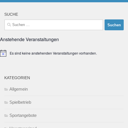
SUCHE
Suchen
nach:
Anstehende Veranstaltungen
Es sind keine anstehenden Veranstaltungen vorhanden.
Hinweis
KATEGORIEN
Allgemein
Spielbetrieb
Sportangebote