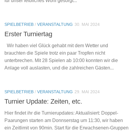
für unser leibliches Wohl gesorgt...
SPIELBETRIEB
/
VERANSTALTUNG
30. MAI 2024
Erster Turniertag
Wir haben viel Glück gehabt mit dem Wetter und
brauchten die Spiele trotz ein paar Tropfen nicht
unterbrechen. Mit 28 Spielen ab 10:00 konnten wir die
Anlage voll auslasten, und die zahlreichen Gästen...
SPIELBETRIEB
/
VERANSTALTUNG
29. MAI 2024
Turnier Update: Zeiten, etc.
Hier findet ihr die Turnierupdates: Aktualisiert: Doppel-
Paarungen starten am Donnserstag um 11:30, wir haben
ein Zeitlimit von 90min. Start für die Erwachsenen-Gruppen