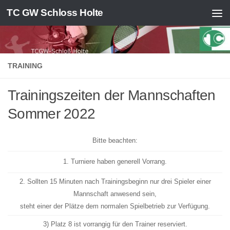
TC GW Schloss Holte
Zum Inhalt springen
TRAINING
Trainingszeiten der Mannschaften
Sommer 2022
Bitte beachten:
1. Turniere haben generell Vorrang.
2. Sollten 15 Minuten nach Trainingsbeginn nur drei Spieler einer
Mannschaft anwesend sein,
steht einer der Plätze dem normalen Spielbetrieb zur Verfügung.
3) Platz 8 ist vorrangig für den Trainer reserviert.