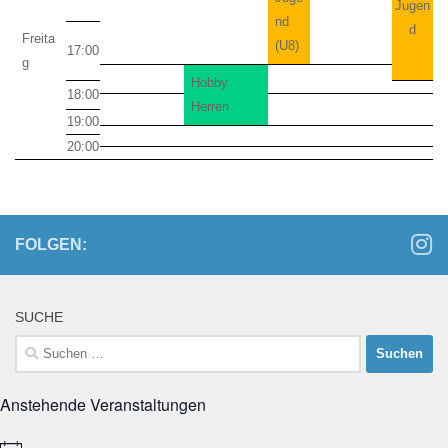
Jugen
nd
d
Freita
(U8)
17:00
g
Hobby
18:00
Herren
19:00
20:00
FOLGEN:
SUCHE
Suchen
nach:
Anstehende Veranstaltungen