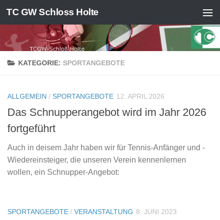
TC GW Schloss Holte
Zum Inhalt springen
KATEGORIE:
SPORTANGEBOTE
ALLGEMEIN
/
SPORTANGEBOTE
12. APRIL 2026
Das Schnupperangebot wird im Jahr 2026
fortgeführt
Auch in deisem Jahr haben wir für Tennis-Anfänger und -
Wiedereinsteiger, die unseren Verein kennenlernen
wollen, ein Schnupper-Angebot:
SPORTANGEBOTE
/
VERANSTALTUNG
8. JUNI 2023