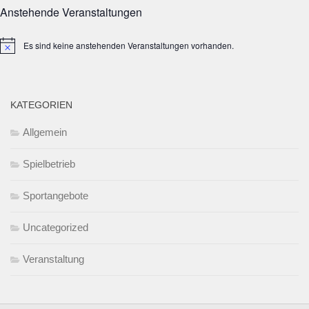
Anstehende Veranstaltungen
Es sind keine anstehenden Veranstaltungen vorhanden.
Hinweis
KATEGORIEN
Allgemein
Spielbetrieb
Sportangebote
Uncategorized
Veranstaltung