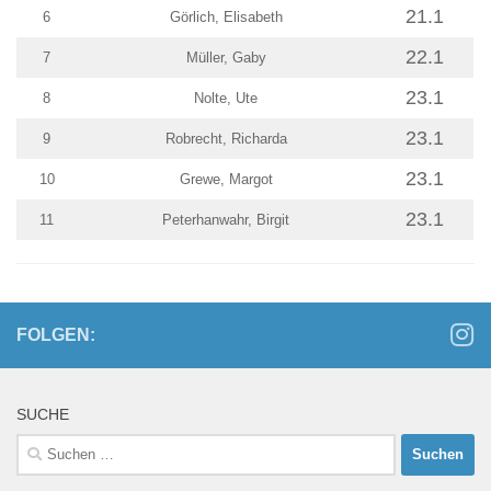
21.1
6
Görlich, Elisabeth
22.1
7
Müller, Gaby
23.1
8
Nolte, Ute
23.1
9
Robrecht, Richarda
23.1
10
Grewe, Margot
23.1
11
Peterhanwahr, Birgit
FOLGEN:
SUCHE
Suchen
nach: