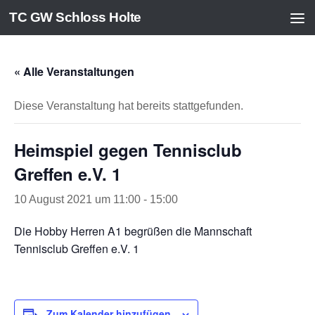
TC GW Schloss Holte
Zum Inhalt springen
« Alle Veranstaltungen
Diese Veranstaltung hat bereits stattgefunden.
Heimspiel gegen Tennisclub
Greffen e.V. 1
10 August 2021 um 11:00
-
15:00
Die Hobby Herren A1 begrüßen die Mannschaft
Tennisclub Greffen e.V. 1
Zum Kalender hinzufügen