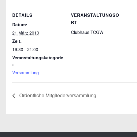
DETAILS
VERANSTALTUNGSO
RT
Datum:
Clubhaus TCGW
21 März 2019
Zeit:
19:30 - 21:00
Veranstaltungskategorie
:
Versammlung
Ordentliche Mitgliederversammlung