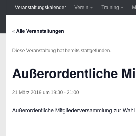
Veranstaltungskalender
Verein
Training
M
Zum Inhalt springen
« Alle Veranstaltungen
Diese Veranstaltung hat bereits stattgefunden.
Außerordentliche M
21 März 2019 um 19:30
-
21:00
Außerordentliche Mitgliederversammlung zur Wahl